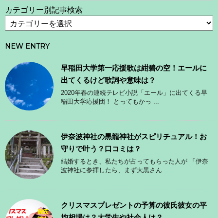
カテゴリー別記事検索
NEW ENTRY
早稲田大学第一応援歌は紺碧の空！エールに
出てくるけど歌詞や意味は？
2020年春の連続テレビ小説「エール」に出てくる早
稲田大学応援団！ とってもかっ ...
伊奈波神社の黒龍神社がスピリチュアル！お
守りで叶う？口コミは？
結婚するとき、私たちが占ってもらった人が 「伊奈
波神社に参拝したら、まず大黒さん ...
クリスマスプレゼントの予算の彼氏彼女の平
均相場は？大学生や社会人は？