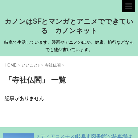
カノンはSFとマンガとアニメでできてい
る カノンネット
岐阜で生活しています。漫画やアニメのほか、健康、旅行などなん
でも徒然書いています。
HOME
>
いいこと♪
>
寺社仏閣
>
「寺社仏閣」 一覧
記事がありません
メディアコスモス(岐阜市図書館)の駐車場は