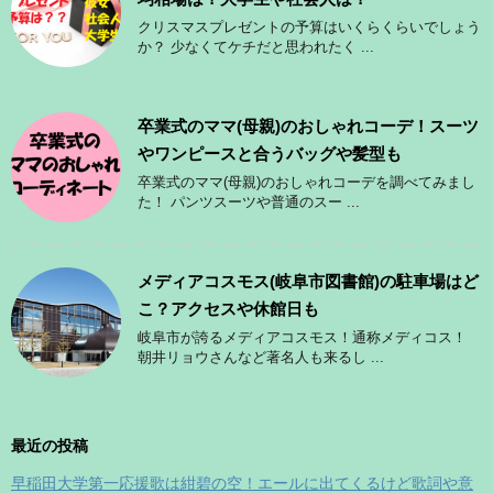
クリスマスプレゼントの予算はいくらくらいでしょう
か？ 少なくてケチだと思われたく ...
卒業式のママ(母親)のおしゃれコーデ！スーツ
やワンピースと合うバッグや髪型も
卒業式のママ(母親)のおしゃれコーデを調べてみまし
た！ パンツスーツや普通のスー ...
メディアコスモス(岐阜市図書館)の駐車場はど
こ？アクセスや休館日も
岐阜市が誇るメディアコスモス！通称メディコス！
朝井リョウさんなど著名人も来るし ...
最近の投稿
早稲田大学第一応援歌は紺碧の空！エールに出てくるけど歌詞や意