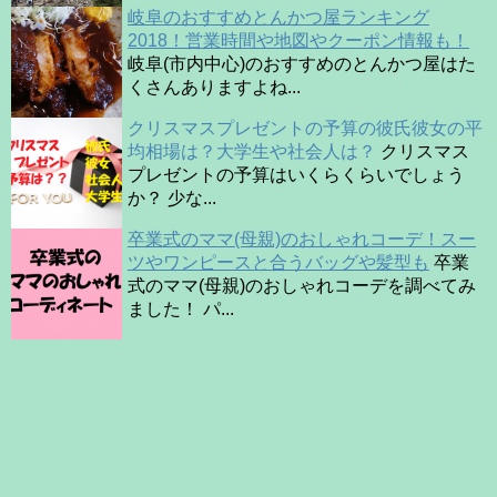
岐阜のおすすめとんかつ屋ランキング
2018！営業時間や地図やクーポン情報も！
岐阜(市内中心)のおすすめのとんかつ屋はた
くさんありますよね...
クリスマスプレゼントの予算の彼氏彼女の平
均相場は？大学生や社会人は？
クリスマス
プレゼントの予算はいくらくらいでしょう
か？ 少な...
卒業式のママ(母親)のおしゃれコーデ！スー
ツやワンピースと合うバッグや髪型も
卒業
式のママ(母親)のおしゃれコーデを調べてみ
ました！ パ...