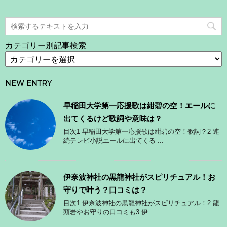
カテゴリー別記事検索
NEW ENTRY
早稲田大学第一応援歌は紺碧の空！エールに
出てくるけど歌詞や意味は？
目次1 早稲田大学第一応援歌は紺碧の空！歌詞？2 連
続テレビ小説エールに出てくる ...
伊奈波神社の黒龍神社がスピリチュアル！お
守りで叶う？口コミは？
目次1 伊奈波神社の黒龍神社がスピリチュアル！2 龍
頭岩やお守りの口コミも3 伊 ...