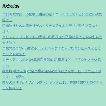
最近の投稿
早稲田大学第一応援歌は紺碧の空！エールに出てくるけど歌詞や意
味は？
伊奈波神社の黒龍神社がスピリチュアル！お守りで叶う？口コミ
は？
クリスマスプレゼントの予算の彼氏彼女の平均相場は？大学生や社
会人は？
卒業式のママ(母親)のおしゃれコーデ！スーツやワンピースと合う
バッグや髪型も
メディアコスモス(岐阜市図書館)の駐車場はどこ？アクセスや休館
日も
岐阜城(岐阜公園)の駐車場の無料の場所は？金華山ロープウェイ周
辺はここが近い！
岐阜のおすすめとんかつ屋ランキング2018！営業時間や地図やクー
ポン情報も！