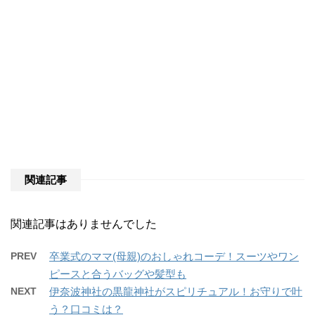
関連記事
関連記事はありませんでした
PREV
卒業式のママ(母親)のおしゃれコーデ！スーツやワン
ピースと合うバッグや髪型も
NEXT
伊奈波神社の黒龍神社がスピリチュアル！お守りで叶
う？口コミは？