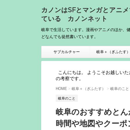
カノンはSFとマンガとアニ
ている カノンネット
岐阜で生活しています。漫画やアニメのほか、
どなんでも徒然書いています。
サブカルチャー
岐阜＋（ぎふたす
こんにちは。 ようこそお越しいた
の考察です。
HOME
>
岐阜＋（ぎふたす）
>
岐阜のこと
岐阜のこと
岐阜のおすすめとんか
時間や地図やクーポ