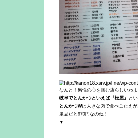
なんと！男性の心を掴む店らしいわよ
岐阜でとんかつといえば『松屋』
とい
とんかつW
は大きな肉で食べごたえが
単品だと670円なのね！
▼