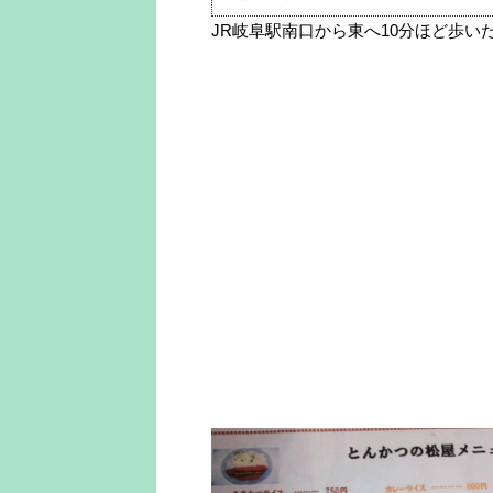
JR岐阜駅南口から東へ10分ほど歩い