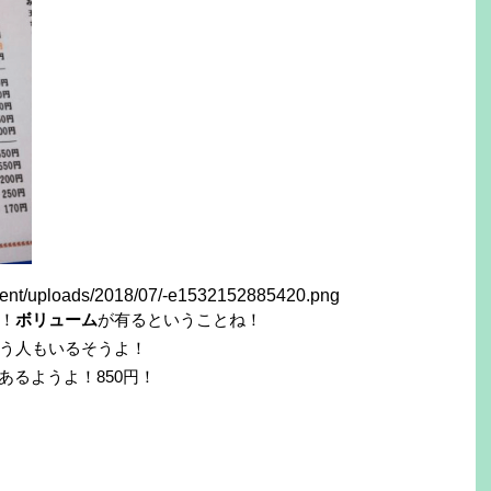
！
ボリューム
が有るということね！
う人もいるそうよ！
あるようよ！850円！