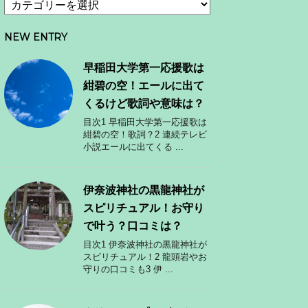
NEW ENTRY
早稲田大学第一応援歌は
紺碧の空！エールに出て
くるけど歌詞や意味は？
目次1 早稲田大学第一応援歌は
紺碧の空！歌詞？2 連続テレビ
小説エールに出てくる ...
伊奈波神社の黒龍神社が
スピリチュアル！お守り
で叶う？口コミは？
目次1 伊奈波神社の黒龍神社が
スピリチュアル！2 龍頭岩やお
守りの口コミも3 伊 ...