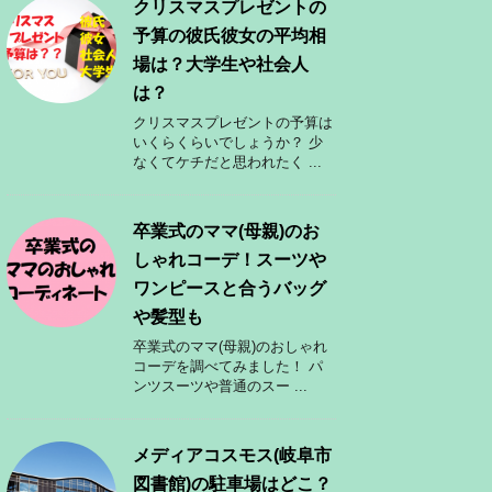
クリスマスプレゼントの
予算の彼氏彼女の平均相
場は？大学生や社会人
は？
クリスマスプレゼントの予算は
いくらくらいでしょうか？ 少
なくてケチだと思われたく ...
卒業式のママ(母親)のお
しゃれコーデ！スーツや
ワンピースと合うバッグ
や髪型も
卒業式のママ(母親)のおしゃれ
コーデを調べてみました！ パ
ンツスーツや普通のスー ...
メディアコスモス(岐阜市
図書館)の駐車場はどこ？