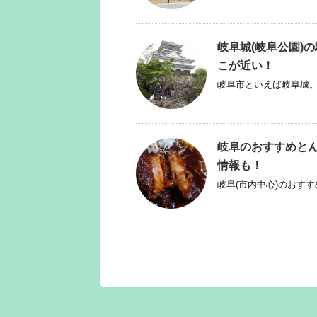
岐阜城(岐阜公園)
こが近い！
岐阜市といえば岐阜城。
...
岐阜のおすすめとん
情報も！
岐阜(市内中心)のおすす