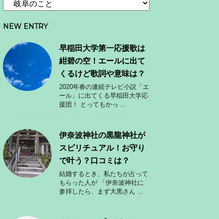
NEW ENTRY
早稲田大学第一応援歌は
紺碧の空！エールに出て
くるけど歌詞や意味は？
2020年春の連続テレビ小説「エ
ール」に出てくる早稲田大学応
援団！ とってもかっ ...
伊奈波神社の黒龍神社が
スピリチュアル！お守り
で叶う？口コミは？
結婚するとき、私たちが占って
もらった人が 「伊奈波神社に
参拝したら、まず大黒さん ...