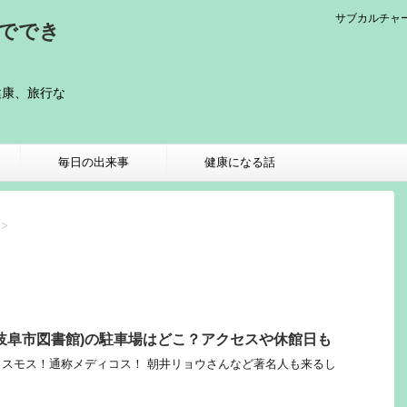
サブカルチャ
メででき
健康、旅行な
）
毎日の出来事
健康になる話
>
岐阜市図書館)の駐車場はどこ？アクセスや休館日も
スモス！通称メディコス！ 朝井リョウさんなど著名人も来るし