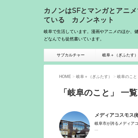
カノンはSFとマンガとアニ
ている カノンネット
岐阜で生活しています。漫画やアニメのほか、
どなんでも徒然書いています。
サブカルチャー
岐阜＋（ぎふたす
HOME
>
岐阜＋（ぎふたす）
>
岐阜のこと
「岐阜のこと」 一覧
メディアコスモス(
岐阜市が誇るメディアコ
...