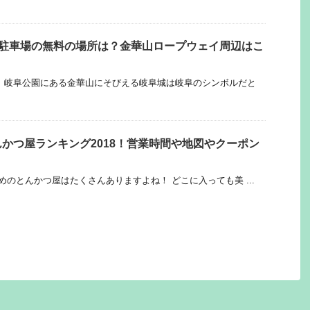
の駐車場の無料の場所は？金華山ロープウェイ周辺はこ
 岐阜公園にある金華山にそびえる岐阜城は岐阜のシンボルだと
かつ屋ランキング2018！営業時間や地図やクーポン
めのとんかつ屋はたくさんありますよね！ どこに入っても美 ...