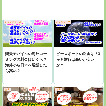
おすすめスマホ
旅するシニア
楽天モバイルの海外ロー
ピースボートの料金は？3
ミングの料金はいくら？
ヶ月旅行は高いか安い
海外から日本へ通話した
か？
ら高い？
お金
お金