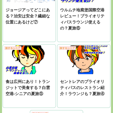
ジョージアってどこにあ
ウルムチ地窩堡国際空港
る？治安は安全？繊細な
レビュー！プライオリテ
位置にあるけど⑦
ィパスラウンジ使える
の？夏旅⑥
旅するシニア
旅するシニア
食は広州にあり！トラン
セントレアのプライオリ
ジットで美食する？白雲
ティパスのレストラン紹
空港-シニアの夏旅⑤
介！ラウンジも？夏旅④