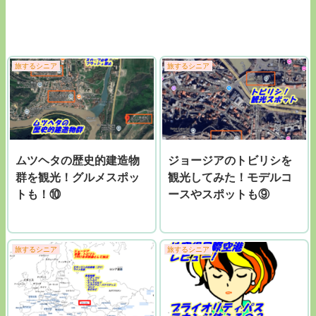
旅するシニア
旅するシニア
ムツヘタの歴史的建造物
ジョージアのトビリシを
群を観光！グルメスポッ
観光してみた！モデルコ
トも！⑩
ースやスポットも⑨
旅するシニア
旅するシニア