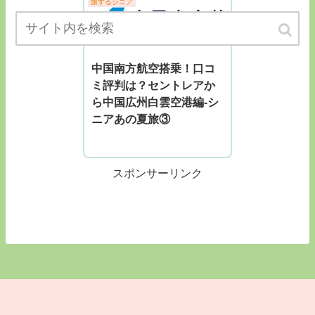
旅するシニア
中国南方航空搭乗！口コ
ミ評判は？セントレアか
ら中国広州白雲空港編-シ
ニアあの夏旅③
スポンサーリンク