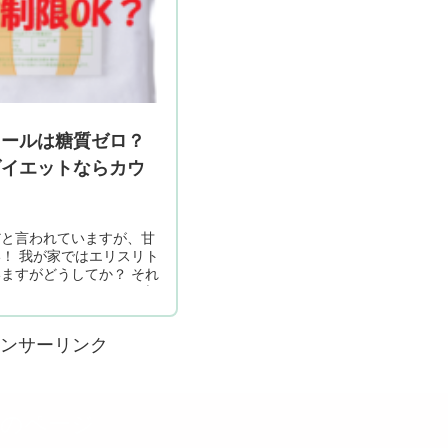
トールは糖質ゼロ？
ダイエットならカウ
？
だと言われていますが、甘
！ 我が家ではエリスリト
ますがどうしてか？ それ
言われているからです。本
ントはゼロですね！ ダイ
のか調べてみました。 ...
ンサーリンク
次のページ