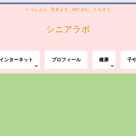
いっしょに 生きよう ゆたかに くらそう
シニアラボ
インターネット
プロフィール
健康
子