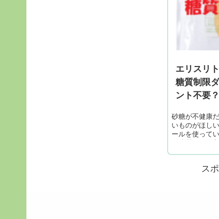
エリスリ
糖質制限
ント不要
砂糖が不健康
いものがほしい
ールを使ってい
は糖質ゼロと
当なら糖質カウ
エットにもいい
スポ