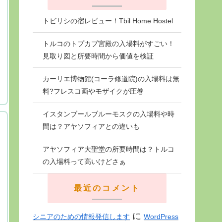
トビリシの宿レビュー！Tbil Home Hostel
トルコのトプカプ宮殿の入場料がすごい！
見取り図と所要時間から価値を検証
カーリエ博物館(コーラ修道院)の入場料は無
料?フレスコ画やモザイクが圧巻
イスタンブールブルーモスクの入場料や時
間は？アヤソフィアとの違いも
アヤソフィア大聖堂の所要時間は？トルコ
の入場料って高いけどさぁ
最近のコメント
に
シニアのための情報発信します
WordPress