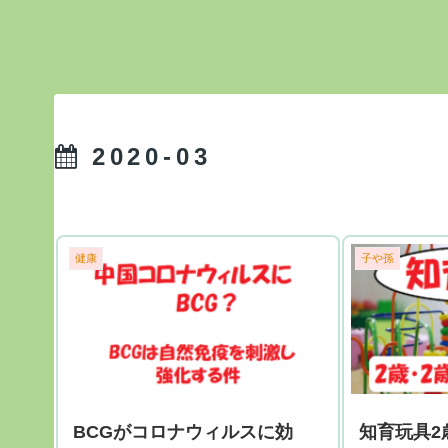
2020-03
健康
子や孫
BCGがコロナウィルスに効
知育玩具2