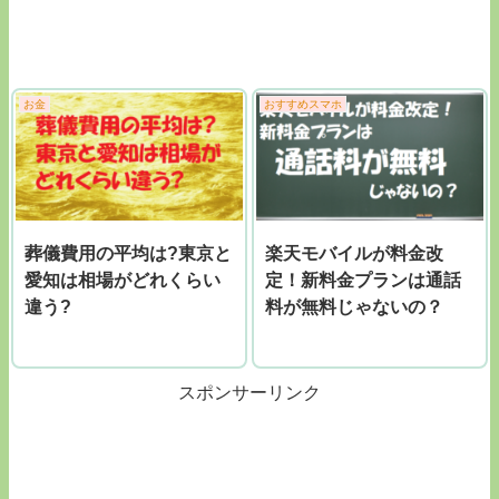
お金
おすすめスマホ
葬儀費用の平均は?東京と
楽天モバイルが料金改
愛知は相場がどれくらい
定！新料金プランは通話
違う?
料が無料じゃないの？
スポンサーリンク