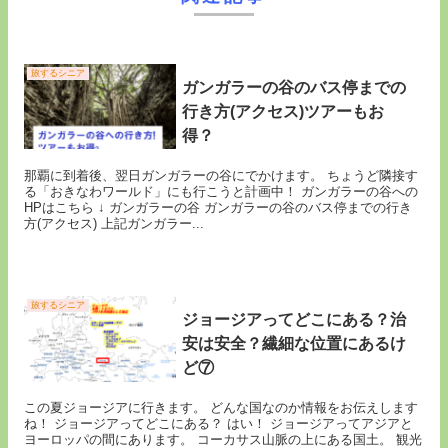
旅するシニア
ガンガラーの谷のバス停までの
行き方(アクセス)ツアーもお
得？
那覇に到着後、翌日ガンガラーの谷にでかけます。 ちょうど隣接す
る「おきなわワールド」にも行こうと計画中！ ガンガラーの谷への
HPはこちら ↓ ガンガラーの谷 ガンガラーの谷のバス停までの行き
方(アクセス) 上記ガンガラー...
旅するシニア
ジョージアってどこにある？治
安は安全？繊細な位置にあるけ
ど⑦
この夏ジョージアに行きます。 どんな国なのか情報をお伝えします
ね！ ジョージアってどこにある？ はい！ ジョージアってアジアと
ヨーロッパの間にあります。 コーカサス山脈の上にある国土。 観光