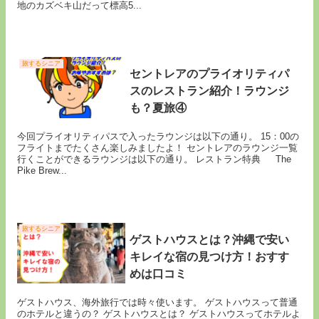
地のカズベキ山だって標高5...
旅するシニア
セントレアのプライオリティパ
スのレストラン紹介！ラウンジ
も？夏旅④
今回プライオリティパスで入ったラウンジは以下の通り。 15：00の
フライトまでたくさん楽しみましたよ！ セントレアのラウンジ一覧
行くことができるラウンジは以下の通り。 レストラン特典 The
Pike Brew...
旅するシニア
ゲストハウスとは？沖縄で安い
キレイな宿の見つけ方！おすす
めは口コミ
ゲストハウス、海外旅行では時々使います。 ゲストハウスって普通
のホテルと違うの？ ゲストハウスとは？ ゲストハウスってホテルよ