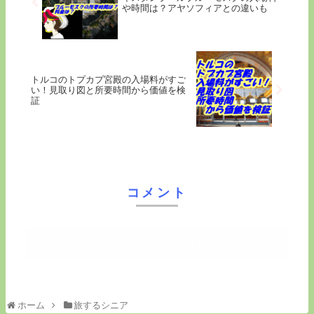
や時間は？アヤソフィアとの違いも
トルコのトプカプ宮殿の入場料がすご
い！見取り図と所要時間から価値を検
証
コメント
コメントを書き込む
ホーム
旅するシニア