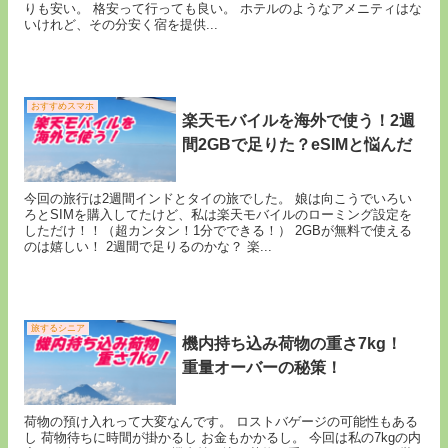
りも安い。 格安って行っても良い。 ホテルのようなアメニティはな
いけれど、その分安く宿を提供...
おすすめスマホ
楽天モバイルを海外で使う！2週
間2GBで足りた？eSIMと悩んだ
今回の旅行は2週間インドとタイの旅でした。 娘は向こうでいろい
ろとSIMを購入してたけど、私は楽天モバイルのローミング設定を
しただけ！！（超カンタン！1分でできる！） 2GBが無料で使える
のは嬉しい！ 2週間で足りるのかな？ 楽...
旅するシニア
機内持ち込み荷物の重さ7kg！
重量オーバーの秘策！
荷物の預け入れって大変なんです。 ロストバゲージの可能性もある
し 荷物待ちに時間が掛かるし お金もかかるし。 今回は私の7kgの内