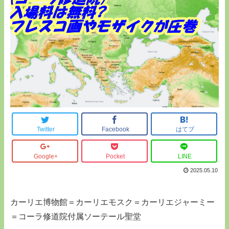
Twitter
Facebook
はてブ
Google+
Pocket
LINE
2025.05.10
カーリエ博物館＝カーリエモスク＝カーリエジャーミー
＝コーラ修道院付属ソーテール聖堂