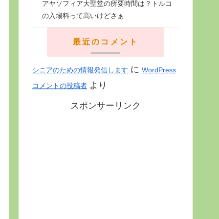
アヤソフィア大聖堂の所要時間は？トルコ
の入場料って高いけどさぁ
最近のコメント
に
シニアのための情報発信します
WordPress
より
コメントの投稿者
スポンサーリンク