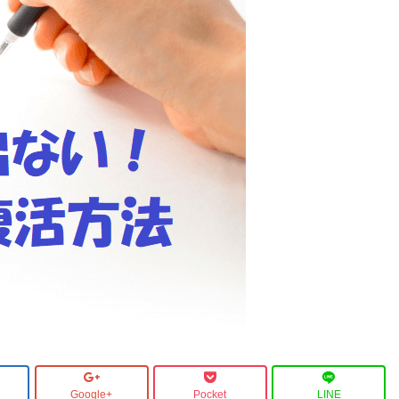
Google+
Pocket
LINE