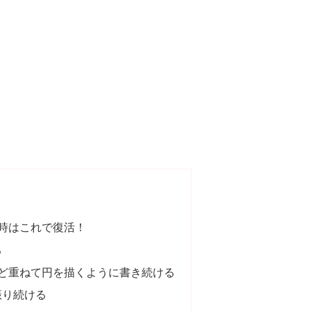
時はこれで復活！
る
ほど重ねて円を描くように書き続ける
振り続ける