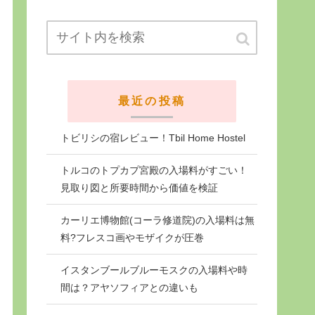
最近の投稿
トビリシの宿レビュー！Tbil Home Hostel
トルコのトプカプ宮殿の入場料がすごい！
見取り図と所要時間から価値を検証
カーリエ博物館(コーラ修道院)の入場料は無
料?フレスコ画やモザイクが圧巻
イスタンブールブルーモスクの入場料や時
間は？アヤソフィアとの違いも