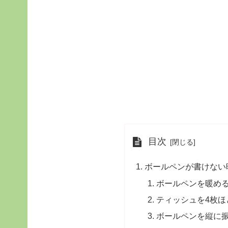
目次
ボールペンが書けない
ボールペンを暖め
ティッシュを4枚
ボールペンを縦に