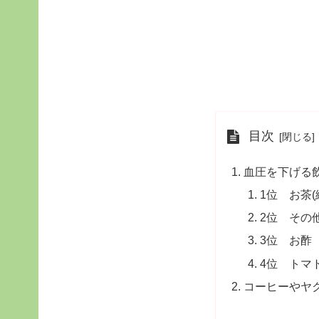
目次
血圧を下げる
1位 お茶
2位 その
3位 お酢
4位 トマ
コーヒーやヤ