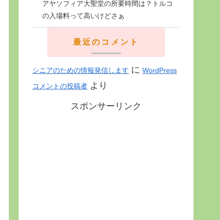
アヤソフィア大聖堂の所要時間は？トルコ
の入場料って高いけどさぁ
最近のコメント
に
シニアのための情報発信します
WordPress
より
コメントの投稿者
スポンサーリンク