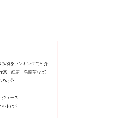
飲み物をランキングで紹介！
(緑茶・紅茶・烏龍茶など)
他のお茶
トジュース
クルトは？