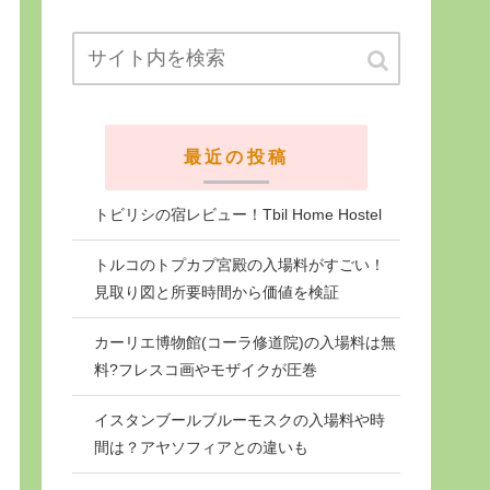
最近の投稿
トビリシの宿レビュー！Tbil Home Hostel
トルコのトプカプ宮殿の入場料がすごい！
見取り図と所要時間から価値を検証
カーリエ博物館(コーラ修道院)の入場料は無
料?フレスコ画やモザイクが圧巻
イスタンブールブルーモスクの入場料や時
間は？アヤソフィアとの違いも