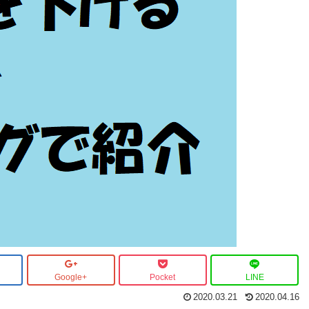
Google+
Pocket
LINE
2020.03.21
2020.04.16