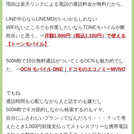
理由は楽天リンクによる電話の通話料金が無料だから。
LINE中心ならLINEMOがいいかもしれない
WIFIないところでも作業したいならTONEモバイルが断
然良いと思う。⇒
月額1,000円（税込1,100円）で使える
【トーンモバイル】
500MBで10分無料通話がついてくるOCNも魅力的でし
た。⇒
OCN モバイル ONE｜ドコモのエコノミーMVNO
でもね
通話時間を心配しながら人と話すのも嫌だし
500MBでギガ節約しながら検索するのもイヤ。
自分にふさわしいプランってなんだろう・・・？って考
えたとき1,000円前後支払ってストレスフリーな携帯電話