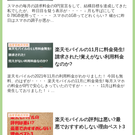
スマホの毎月の請求料金の0円宣言をして、結構目標を達成してきた
私でしたが、 昨日目を疑う表示が・・・・ ↓ 月も半ばにして
0.78GB使用って・・・・ スマホの1GBってどれくらい？ 確かに昨
日はスマホの調子が悪か...
おすすめスマホ
楽天モバイルの11月に料金発生!
請求された!覚えがない利用料金
なのか?
楽天モバイルの2021年11月の利用料金がわかりました！ 今回も無
料、のはずが・・・・ 楽天モバイルの11月に料金発生! 毎月スマホ
の料金が0円で安心しきっていたのですが・・・・・ 11月は料金が
発生しておりました！ ↓ ...
おすすめスマホ
楽天モバイルの評判は悪い?最
悪でおすすめしない理由ベスト3