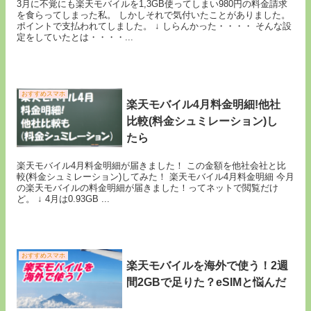
3月に不覚にも楽天モバイルを1,3GB使ってしまい980円の料金請求
を食らってしまった私。 しかしそれで気付いたことがありました。
ポイントで支払われてしました。 ↓ しらんかった・・・・ そんな設
定をしていたとは・・・・...
おすすめスマホ
楽天モバイル4月料金明細!他社
比較(料金シュミレーション)し
たら
楽天モバイル4月料金明細が届きました！ この金額を他社会社と比
較(料金シュミレーション)してみた！ 楽天モバイル4月料金明細 今月
の楽天モバイルの料金明細が届きました！ってネットで閲覧だけ
ど。 ↓ 4月は0.93GB ...
おすすめスマホ
楽天モバイルを海外で使う！2週
間2GBで足りた？eSIMと悩んだ