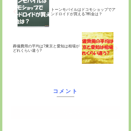
トーンモバイルはドコモショップでア
ンドロイドが買える?料金は？
葬儀費用の平均は?東京と愛知は相場が
どれくらい違う?
コメント
コメントを書き込む