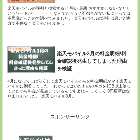
楽天モバイルの評判と検索すると 悪い 最悪 おすすめしない などと
いうワードが・・・・・ なんでだろう？不都合がない私にとっては
不思議だったので調べてみました。 楽天モバイルの評判は悪い? 地
方で不便なく楽天モバイルを...
おすすめスマホ
楽天モバイル3月の料金明細!料
金確認後発生してしまった理由
を検証
4月になってしばらくして楽天モバイルからの料金明細がマイ楽天モ
バイルに到着しました！ わかってはいたもののギガを1GB以上使っ
ていたから料金が発生しているんですよね～ しくしく 0円更新はな
りませんでした。 楽天モバイル3月...
スポンサーリンク