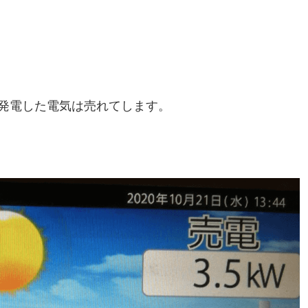
発電した電気は売れてします。