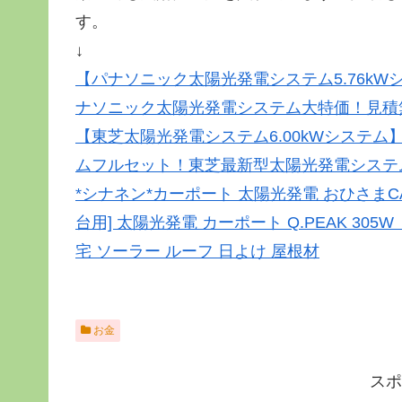
す。
↓
【パナソニック太陽光発電システム5.76kWシ
ナソニック太陽光発電システム大特価！見積
【東芝太陽光発電システム6.00kWシステム】工
ムフルセット！東芝最新型太陽光発電システ
*シナネン*カーポート 太陽光発電 おひさまCA
台用] 太陽光発電 カーポート Q.PEAK 3
宅 ソーラー ルーフ 日よけ 屋根材
お金
スポ