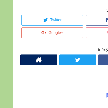
Twitter
Google+
in