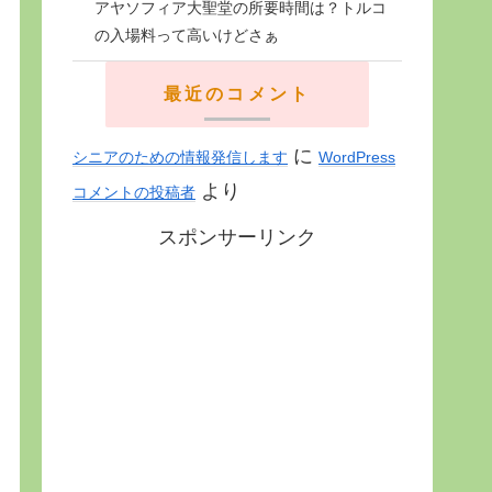
アヤソフィア大聖堂の所要時間は？トルコ
の入場料って高いけどさぁ
最近のコメント
に
シニアのための情報発信します
WordPress
より
コメントの投稿者
スポンサーリンク