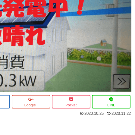
Google+
Pocket
LINE
2020.10.25
2020.11.22