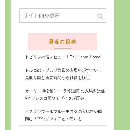
最近の投稿
トビリシの宿レビュー！Tbil Home Hostel
トルコのトプカプ宮殿の入場料がすごい！
見取り図と所要時間から価値を検証
カーリエ博物館(コーラ修道院)の入場料は無
料?フレスコ画やモザイクが圧巻
イスタンブールブルーモスクの入場料や時
間は？アヤソフィアとの違いも