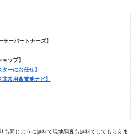
！
ソーラーパートナーズ】
】
ショップ】
スターにお任せ】
災非常用蓄電池ナビ】
りも同じように無料で現地調査も無料でしてもらえま