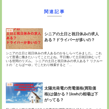
関連記事
お金
シニアの土日と祝日休みの求人
ある？ドライバーが多いの？
シニアの土日と祝日休みの求人あるのかをしらべてみました。 これ
って普通に働きたいってことだよね。平日働いて土日祝日休むって
いる世間のリズム。 シニアの土日と祝日休みの求人ある？ リクルー
トの「とらばーゆ」でこだわり検索すると「...
お金
太陽光発電の売電価格(買取価
格)は儲かる？1kwhの相場は下
がってる？