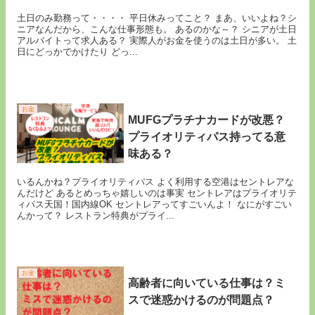
土日のみ勤務って・・・・ 平日休みってこと？ まあ、いいよね？シ
ニアなんだから、こんな仕事形態も。 あるのかな～？ シニアが土日
アルバイトって求人ある？ 実際人がお金を使うのは土日が多い。 土
日にどっかでかけたり どっ...
お金
MUFGプラチナカードが改悪？
プライオリティパス持ってる意
味ある？
いるんかね？プライオリティパス よく利用する空港はセントレアな
んだけど あるとめっちゃ嬉しいのは事実 セントレアはプライオリテ
ィパス天国！国内線OK セントレアってすごいんよ！ なにがすごい
んかって？ レストラン特典がプライ...
お金
高齢者に向いている仕事は？ミ
スで迷惑かけるのが問題点？