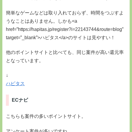
簡単なゲームなどは取り入れておらず、時間をつぶすよ
うなことはありません。しかも<a
href=”https://hapitas.jp/register?i=22143744&route=blog”
target=”_blank”>ハピタス</a>のサイトは見やすい！
他のポイントサイトと比べても、同じ案件が高い還元率
となっています。
↓
ハピタス
ECナビ
こちらも案件の多いポイントサイト。
アンケート案件が多いですね。