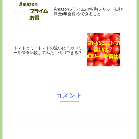
Amazonプライムの特典(メリット)14と
料金(年会費)やできること
トマトとミニトマトの違いは？カロリ
ーや栄養比較してみた！代用できる？
コメント
コメントを書き込む