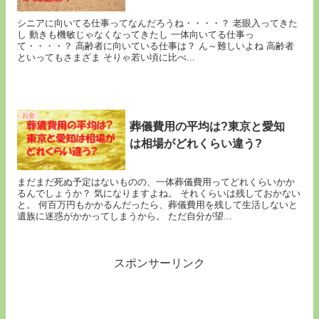
シニアに向いてる仕事ってなんだろうね・・・・？ 老眼入ってきた
し 動きも機敏じゃなくなってきたし 一体向いてる仕事っ
て・・・・？ 高齢者に向いている仕事は？ ん～難しいよね 高齢者
といってもさまざま そりゃ若い頃に比べ...
お金
葬儀費用の平均は?東京と愛知
は相場がどれくらい違う?
まだまだ死ぬ予定はないものの、一体葬儀費用ってどれくらいかか
るんでしょうか？ 気になりますよね。 それくらいは残しておかない
と。 何百万円もかかるんだったら、葬儀費用を残して生活しないと
遺族に迷惑がかかってしまうから。 ただ自分が望...
スポンサーリンク