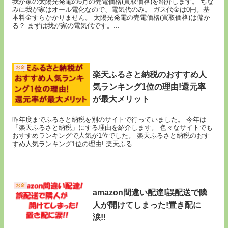
我が家の太陽光発電の6月の売電価格(買取価格)を紹介します。 ちな
みに我が家はオール電化なので、電気代のみ。 ガス代金は0円。基
本料金すらかかりません。 太陽光発電の売電価格(買取価格)は儲か
る？ まずは我が家の電気代です。...
お金
楽天ふるさと納税のおすすめ人
気ランキング1位の理由!還元率
が最大メリット
昨年度までふるさと納税を別のサイトで行っていました。 今年は
「楽天ふるさと納税」にする理由を紹介します。 色々なサイトでも
おすすめランキングで人気が1位でした。 楽天ふるさと納税のおす
すめ人気ランキング1位の理由! 楽天ふる...
お金
amazon間違い配達!誤配送で隣
人が開けてしまった!置き配に
涙!!