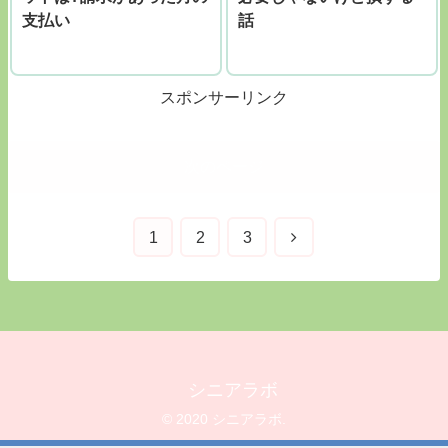
支払い
話
スポンサーリンク
次のページ
1
2
3
シニアラボ
© 2020 シニアラボ.