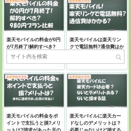
おすすめスマホ
おすすめスマホ
楽天モバイルの料金が0円
楽天モバイルは楽天リン
が7月終了!解約すべき?
クで電話無料?通信費はか
980円プラン比較！！
かる?
おすすめスマホ
おすすめスマホ
楽天モバイルの料金をポ
楽天モバイルに楽天カー
イントで支払うと損?メリ
ドなしのデメリットは？
ットは?請求があった月の
必要じゃないけど損する