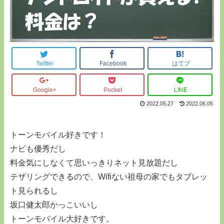
Twitter
Facebook
はてブ
Google+
Pocket
LINE
2022.05.27
2022.06.05
トーンモバイル好きです！
ナビも優秀だし
料金気にしなくて思いっきりネット見放題だし
テザリングできるので、Wifiない祖母の家でもタブレッ
ト見られるし
坂口健太郎かっこいいし
トーンモバイル大好きです。