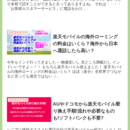
そ余裕で話すことができるときってありますよね。 それは・・・・
「お客様カスタマーサービス」に電話をかけ...
おすすめスマホ
楽天モバイルの海外ローミング
の料金はいくら？海外から日本
へ通話したら高い？
今年もインド行ってきました～ 物価安いし 見どころ満載だし イン
ドいいですよ～！！ もちろん楽天モバイル使えました！ 楽天モバイ
ルの海外ローミングの料金はいくら？ ほぼ（多分）全世界でつなが
ると言っても過言ではない（...
おすすめスマホ
AUやドコモから楽天モバイル乗
り換え手順!流れや必要なもの
も!ソフトバンクも不要?
シニアに絶対オススメな電話会社は楽天モバイル一択でしょう！ だ