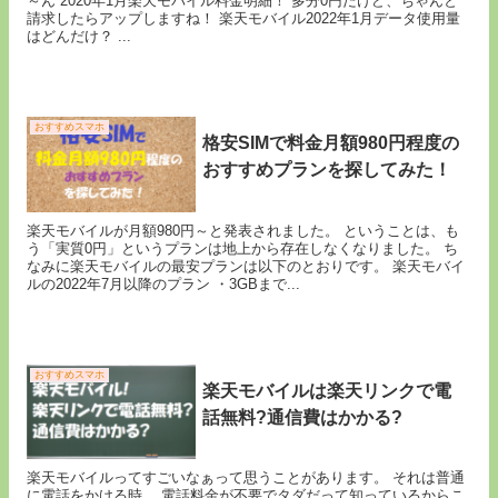
～ん 2020年1月楽天モバイル料金明細！ 多分0円だけど、ちゃんと
請求したらアップしますね！ 楽天モバイル2022年1月データ使用量
はどんだけ？ ...
おすすめスマホ
格安SIMで料金月額980円程度の
おすすめプランを探してみた！
楽天モバイルが月額980円～と発表されました。 ということは、も
う「実質0円」というプランは地上から存在しなくなりました。 ち
なみに楽天モバイルの最安プランは以下のとおりです。 楽天モバイ
ルの2022年7月以降のプラン ・3GBまで...
おすすめスマホ
楽天モバイルは楽天リンクで電
話無料?通信費はかかる?
楽天モバイルってすごいなぁって思うことがあります。 それは普通
に電話をかける時。 電話料金が不要でタダだって知っているからこ