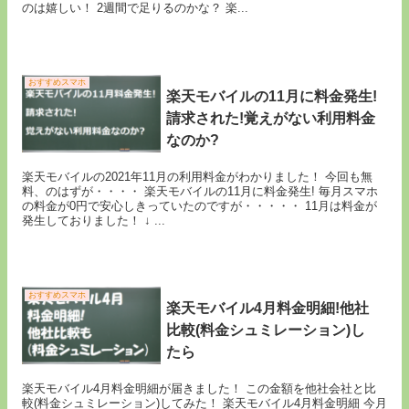
のは嬉しい！ 2週間で足りるのかな？ 楽...
おすすめスマホ
楽天モバイルの11月に料金発生!
請求された!覚えがない利用料金
なのか?
楽天モバイルの2021年11月の利用料金がわかりました！ 今回も無
料、のはずが・・・・ 楽天モバイルの11月に料金発生! 毎月スマホ
の料金が0円で安心しきっていたのですが・・・・・ 11月は料金が
発生しておりました！ ↓ ...
おすすめスマホ
楽天モバイル4月料金明細!他社
比較(料金シュミレーション)し
たら
楽天モバイル4月料金明細が届きました！ この金額を他社会社と比
較(料金シュミレーション)してみた！ 楽天モバイル4月料金明細 今月