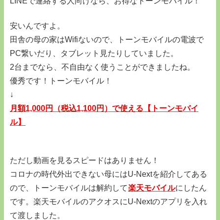
LINEで連絡する人向けなら、お得なトーンモバイル！
安いんですよ。
田舎の母の家はWifiないので、トーンモバイルの電波で
PC繋いだり、タブレット見たりしていました。
2台までなら、不自由なく使うことができましたね。
優秀です！トーンモバイル！
↓
月額1,000円（税込1,100円）で使える【トーンモバイ
ル】
ただし動画を見るスピードはありません！
コロナの時代外出できない母にはU-Nextを紹介してある
ので、トーンモバイルは解約して
楽天モバイル
にしたん
です。楽天モバイルのアクオスにU-Nextのアプリを入れ
て渡しました。