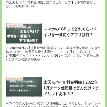
の楽天モバイルの料金明細が届きました！ってネットで閲覧だけ
ど。 ↓ 4月は0.93GB ...
おすすめスマホ
スマホの1GBってどれくらい？
ギガを一番使うアプリは何？
スマホの毎月の請求料金の0円宣言をして、結構目標を達成してきた
私でしたが、 昨日目を疑う表示が・・・・ ↓ 月も半ばにして
0.78GB使用って・・・・ スマホの1GBってどれくらい？ 確かに昨
日はスマホの調子が悪か...
おすすめスマホ
楽天モバイル料金明細！2022年
1月データ使用量はどんだけ？デ
メリットあるの？
2022年の楽天モバイルのデータ使用量がわかりました。 じゃじゃ～