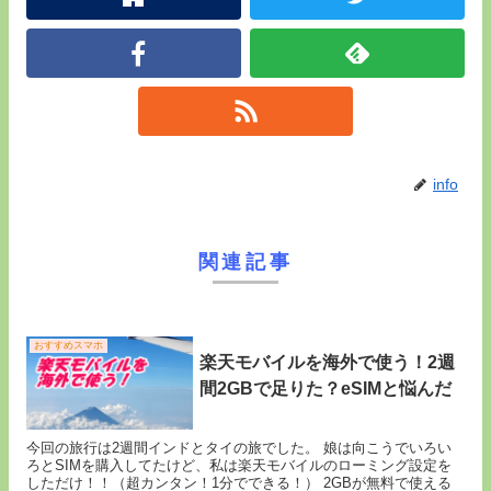
info
関連記事
おすすめスマホ
楽天モバイルを海外で使う！2週
間2GBで足りた？eSIMと悩んだ
今回の旅行は2週間インドとタイの旅でした。 娘は向こうでいろい
ろとSIMを購入してたけど、私は楽天モバイルのローミング設定を
しただけ！！（超カンタン！1分でできる！） 2GBが無料で使える