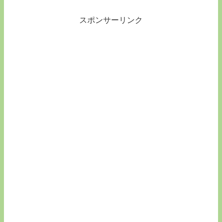
スポンサーリンク