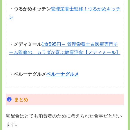
・
つるかめキッチン
管理栄養士監修！つるかめキッチ
ン
・
メディミール
1食595円～ 管理栄養士＆医療専門チ
ーム監修の、カラダが喜ぶ健康宅食【メディミール】
・
ベルーナグルメ
ベルーナグルメ
まとめ
宅配食はとても消費者のために考えられた食事だと思い
ます。