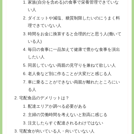
家族(自分を含める)の食事で栄養管理できていな
い人
ダイエットや減塩、糖質制限したいのにうまく料
理できていない人
時間をお金に換算すると合理的だと思う人(働いて
いる人)
毎日の食事に一品加えて健康で豊かな食事を演出
したい人
同居していない両親の見守りを兼ねて欲しい人
老人食など別に作ることが大変だと感じる人
車に乗ることができない両親が離れたところにい
る人
宅配食品のデメリットは？
配達エリアか調べる必要がある
主婦の労働時間を考えないと割高に感じる
注文したらすぐ配達されるわけではない
宅配食が向いている人・向いていない人