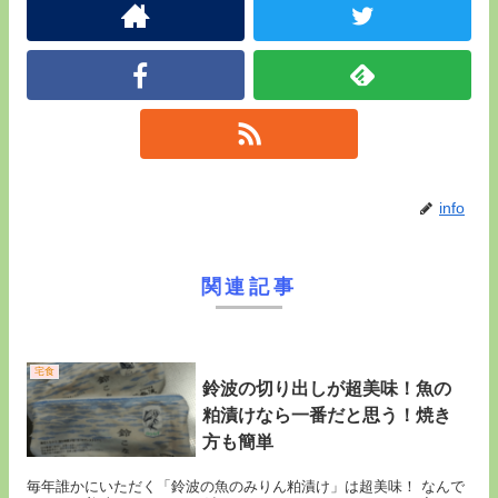
info
関連記事
宅食
鈴波の切り出しが超美味！魚の
粕漬けなら一番だと思う！焼き
方も簡単
毎年誰かにいただく「鈴波の魚のみりん粕漬け」は超美味！ なんで