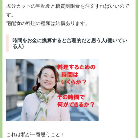
塩分カットの宅配食と糖質制限食を注文すればいいので
す。
宅配食の料理の種類は結構あります。
時間をお金に換算すると合理的だと思う人(働いてい
る人)
これは私が一番思うこと！